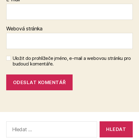
Webová stránka
Uložit do prohlížeče jméno, e-mail a webovou stránku pro
budoucí komentáře.
Výsledky
vyhledávání: