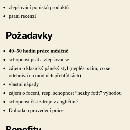
zlepšování popisků produktů
psaní recenzí
Požadavky
40–50 hodin práce měsíčně
schopnost psát a zlepšovat se
zájem o klasický pánský styl (neplést s tím, co se
odehrává na módních přehlídkách)
vlastní nápady
zájem o focení, resp. schopnost “hezky fotit” výhodou
schopnost číst zdroje v angličtině
Dohoda o provedení práce
Benefity