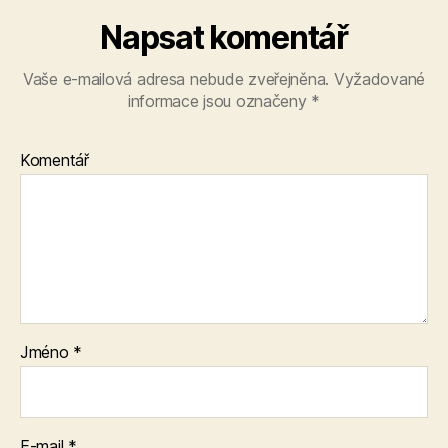
Napsat komentář
Vaše e-mailová adresa nebude zveřejněna.
Vyžadované
informace jsou označeny
*
Komentář
Jméno
*
E-mail
*