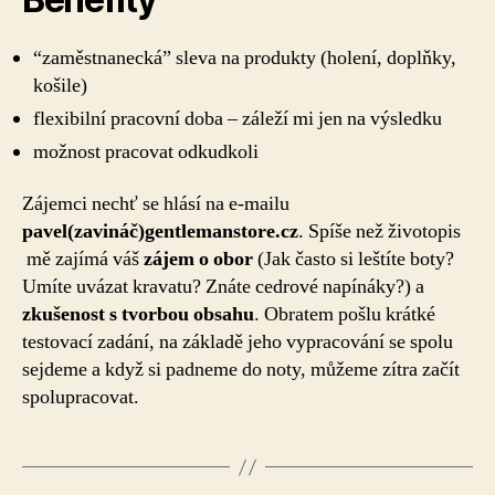
“zaměstnanecká” sleva na produkty (holení, doplňky,
košile)
flexibilní pracovní doba – záleží mi jen na výsledku
možnost pracovat odkudkoli
Zájemci nechť se hlásí na e-mailu
pavel(zavináč)gentlemanstore.cz
. Spíše než životopis
mě zajímá váš
zájem o obor
(Jak často si leštíte boty?
Umíte uvázat kravatu? Znáte cedrové napínáky?) a
zkušenost s tvorbou obsahu
. Obratem pošlu krátké
testovací zadání, na základě jeho vypracování se spolu
sejdeme a když si padneme do noty, můžeme zítra začít
spolupracovat.