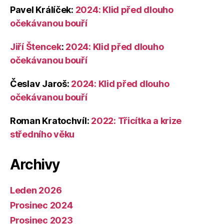
Pavel Králíček
:
2024: Klid před dlouho
očekávanou bouří
Jiří Štencek
:
2024: Klid před dlouho
očekávanou bouří
Česlav Jaroš
:
2024: Klid před dlouho
očekávanou bouří
Roman Kratochvíl
:
2022: Třicítka a krize
středního věku
Archivy
Leden 2026
Prosinec 2024
Prosinec 2023