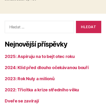
Výsledky
vyhledávání:
Nejnovější příspěvky
2025: Aspiruju na to bejt otec roku
2024: Klid před dlouho očekávanou bouří
2023: Rok Nuly a milionů
2022: Třicítka a krize středního věku
Dveře se zavírají