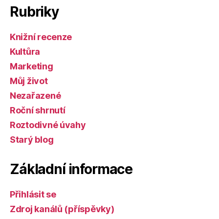
Rubriky
Knižní recenze
Kultůra
Marketing
Můj život
Nezařazené
Roční shrnutí
Roztodivné úvahy
Starý blog
Základní informace
Přihlásit se
Zdroj kanálů (příspěvky)