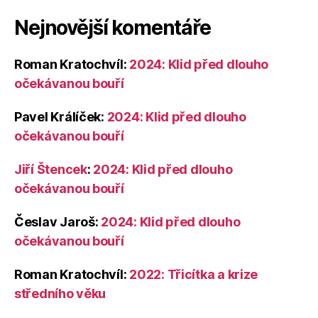
Nejnovější komentáře
Roman Kratochvíl
:
2024: Klid před dlouho
očekávanou bouří
Pavel Králíček
:
2024: Klid před dlouho
očekávanou bouří
Jiří Štencek
:
2024: Klid před dlouho
očekávanou bouří
Česlav Jaroš
:
2024: Klid před dlouho
očekávanou bouří
Roman Kratochvíl
:
2022: Třicítka a krize
středního věku