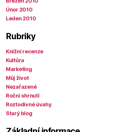
Březen 2010
Únor 2010
Leden 2010
Rubriky
Knižní recenze
Kultůra
Marketing
Můj život
Nezařazené
Roční shrnutí
Roztodivné úvahy
Starý blog
Základní informace