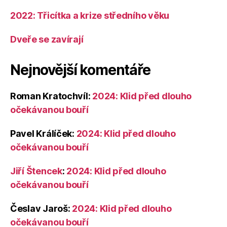
2022: Třicítka a krize středního věku
Dveře se zavírají
Nejnovější komentáře
Roman Kratochvíl
:
2024: Klid před dlouho
očekávanou bouří
Pavel Králíček
:
2024: Klid před dlouho
očekávanou bouří
Jiří Štencek
:
2024: Klid před dlouho
očekávanou bouří
Česlav Jaroš
:
2024: Klid před dlouho
očekávanou bouří