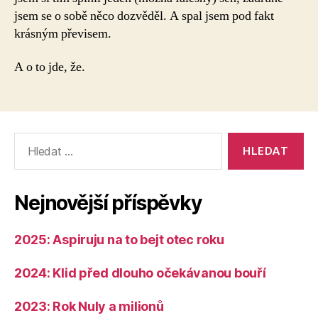
jsem se o sobě něco dozvěděl. A spal jsem pod fakt
krásným převisem.
A o to jde, že.
Výsledky
vyhledávání:
Nejnovější příspěvky
2025: Aspiruju na to bejt otec roku
2024: Klid před dlouho očekávanou bouří
2023: Rok Nuly a milionů