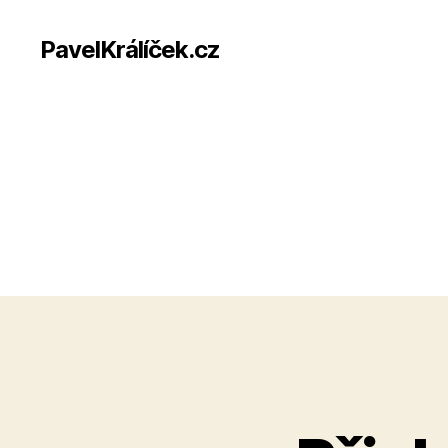
PavelKrálíček.cz