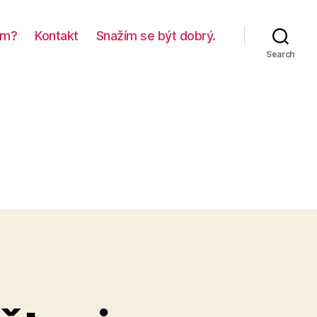
em?
Kontakt
Snažím se být dobrý.
Search