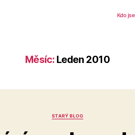
Kdo js
Měsíc:
Leden 2010
Rubriky
STARÝ BLOG