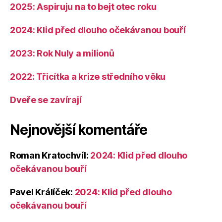
2025: Aspiruju na to bejt otec roku
2024: Klid před dlouho očekávanou bouří
2023: Rok Nuly a milionů
2022: Třicítka a krize středního věku
Dveře se zavírají
Nejnovější komentáře
Roman Kratochvíl
:
2024: Klid před dlouho
očekávanou bouří
Pavel Králíček
:
2024: Klid před dlouho
očekávanou bouří