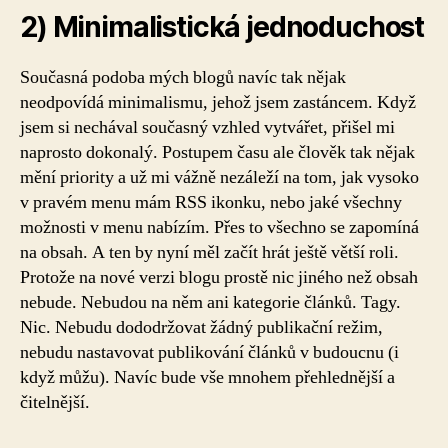
2) Minimalistická jednoduchost
Současná podoba mých blogů navíc tak nějak
neodpovídá minimalismu, jehož jsem zastáncem. Když
jsem si nechával současný vzhled vytvářet, přišel mi
naprosto dokonalý. Postupem času ale člověk tak nějak
mění priority a už mi vážně nezáleží na tom, jak vysoko
v pravém menu mám RSS ikonku, nebo jaké všechny
možnosti v menu nabízím. Přes to všechno se zapomíná
na obsah. A ten by nyní měl začít hrát ještě větší roli.
Protože na nové verzi blogu prostě nic jiného než obsah
nebude. Nebudou na něm ani kategorie článků. Tagy.
Nic. Nebudu dododržovat žádný publikační režim,
nebudu nastavovat publikování článků v budoucnu (i
když můžu). Navíc bude vše mnohem přehlednější a
čitelnější.