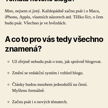
Mno, nejsem si jistý. Každopádně začnu psát i o Macu,
iPhonu, Applu, vlastních názorech atd. Těžko říct, o čem
budu psát. Všechno je ve hvězdách.
A co to pro vás tedy všechno
znamená?
Už zřejmě nebudu psát o tom, jak správně blogovat.
Změní se redakční systém i vzhled blogu.
Články budou mnohem jednodušší na čtení.
Myšleno formálně.
Začnu psát i o nových tématech.