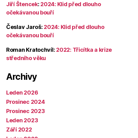
Jiří Štencek
:
2024: Klid před dlouho
očekávanou bouří
Česlav Jaroš
:
2024: Klid před dlouho
očekávanou bouří
Roman Kratochvíl
:
2022: Třicítka a krize
středního věku
Archivy
Leden 2026
Prosinec 2024
Prosinec 2023
Leden 2023
Září 2022