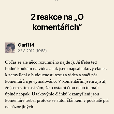
2 reakce na „O
komentářích“
Carl114
22.8.2012 (10:53)
Občas se ale něco rozumného najde :). Já třeba teď
hodně koukám na videa a tak jsem napsal takový článek
k zamyšlení o budoucnosti textu a videa a stačí pár
komentářů a je vymalováno. V komentářím jsem zjistil,
že jsem s tím asi sám, že o ostatní čtou nebo to mají
úplně naopak. U takovýhle článků k zamyšlení jsou
komentáře třeba, protože se autor článkem v podstatě ptá
na názor jiných.