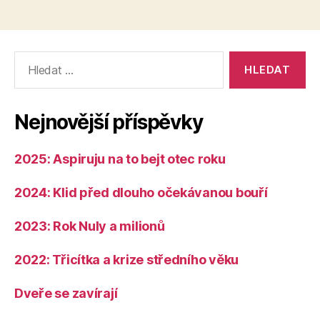
Výsledky
vyhledávání:
Nejnovější příspěvky
2025: Aspiruju na to bejt otec roku
2024: Klid před dlouho očekávanou bouří
2023: Rok Nuly a milionů
2022: Třicítka a krize středního věku
Dveře se zavírají