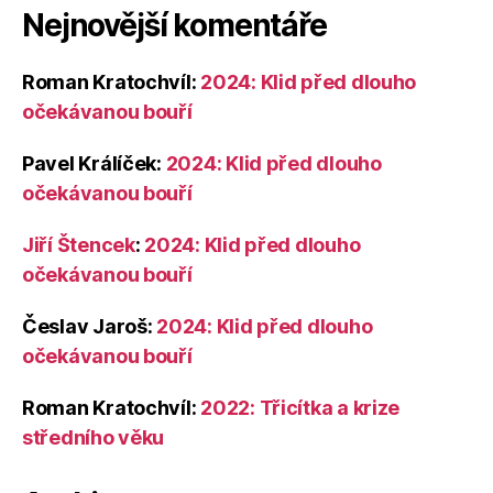
Nejnovější komentáře
Roman Kratochvíl
:
2024: Klid před dlouho
očekávanou bouří
Pavel Králíček
:
2024: Klid před dlouho
očekávanou bouří
Jiří Štencek
:
2024: Klid před dlouho
očekávanou bouří
Česlav Jaroš
:
2024: Klid před dlouho
očekávanou bouří
Roman Kratochvíl
:
2022: Třicítka a krize
středního věku