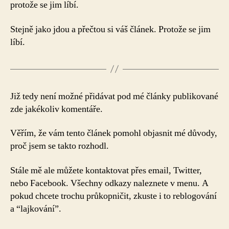
protože se jim líbí.
Stejně jako jdou a přečtou si váš článek. Protože se jim
líbí.
Již tedy není možné přidávat pod mé články publikované
zde jakékoliv komentáře.
Věřím, že vám tento článek pomohl objasnit mé důvody,
proč jsem se takto rozhodl.
Stále mě ale můžete kontaktovat přes email, Twitter,
nebo Facebook. Všechny odkazy naleznete v menu. A
pokud chcete trochu průkopničit, zkuste i to reblogování
a “lajkování”.