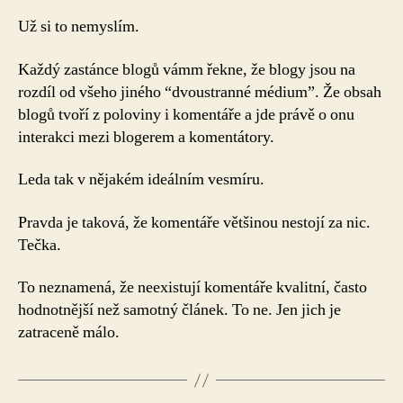
Už si to nemyslím.
Každý zastánce blogů vámm řekne, že blogy jsou na
rozdíl od všeho jiného “dvoustranné médium”. Že obsah
blogů tvoří z poloviny i komentáře a jde právě o onu
interakci mezi blogerem a komentátory.
Leda tak v nějakém ideálním vesmíru.
Pravda je taková, že komentáře většinou nestojí za nic.
Tečka.
To neznamená, že neexistují komentáře kvalitní, často
hodnotnější než samotný článek. To ne. Jen jich je
zatraceně málo.