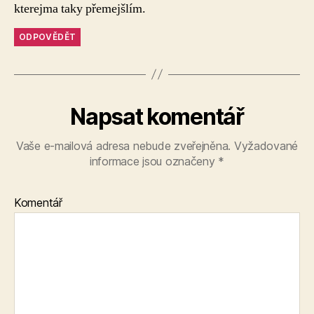
kterejma taky přemejšlím.
ODPOVĚDĚT
Napsat komentář
Vaše e-mailová adresa nebude zveřejněna.
Vyžadované
informace jsou označeny
*
Komentář