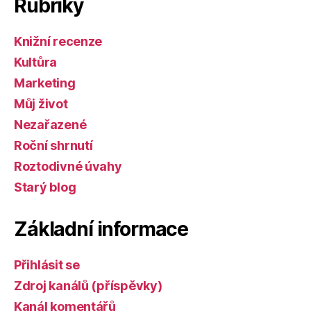
Rubriky
Knižní recenze
Kultůra
Marketing
Můj život
Nezařazené
Roční shrnutí
Roztodivné úvahy
Starý blog
Základní informace
Přihlásit se
Zdroj kanálů (příspěvky)
Kanál komentářů